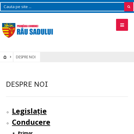
DESPRE NOI
DESPRE NOI
Legislație
Conducere
Primar