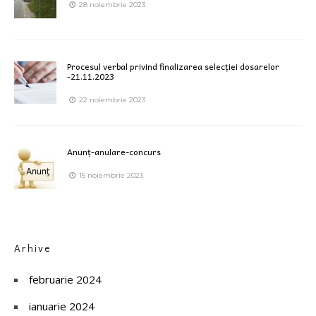
28 noiembrie 2023
Procesul verbal privind finalizarea selecției dosarelor
-21.11.2023
22 noiembrie 2023
Anunț-anulare-concurs
15 noiembrie 2023
Arhive
februarie 2024
ianuarie 2024