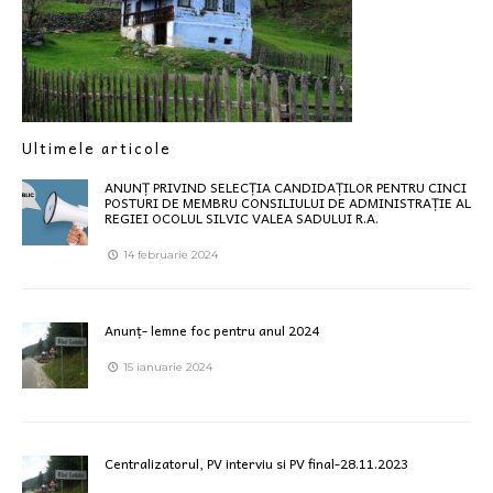
Ultimele articole
ANUNȚ PRIVIND SELECȚIA CANDIDAȚILOR PENTRU CINCI
POSTURI DE MEMBRU CONSILIULUI DE ADMINISTRAȚIE AL
REGIEI OCOLUL SILVIC VALEA SADULUI R.A.
14 februarie 2024
Anunț- lemne foc pentru anul 2024
15 ianuarie 2024
Centralizatorul, PV interviu si PV final-28.11.2023