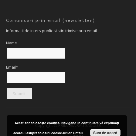
Comunicari prin email (newsletter)
Informatii de inters public si stiri trimise prin email
Name
Email*
Acest site foloseşte cookies. Navigând în continuare vă exprimaţi
Copyright © PRIMARIA RAU SADULUI
Sunt de acord
acordul asupra folosirii cookie-urilor.
Detalii