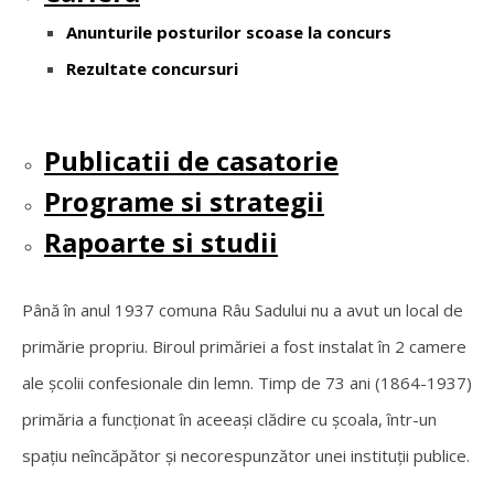
Anunturile posturilor scoase la concurs
Rezultate concursuri
Publicatii de casatorie
Programe si strategii
Rapoarte si studii
Până în anul 1937 comuna Râu Sadului nu a avut un local de
primărie propriu. Biroul primăriei a fost instalat în 2 camere
ale şcolii confesionale din lemn. Timp de 73 ani (1864-1937)
primăria a funcţionat în aceeaşi clădire cu şcoala, într-un
spaţiu neîncăpător şi necorespunzător unei instituţii publice.