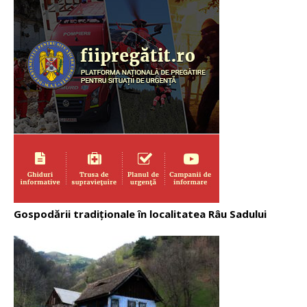
Gospodării tradiționale în localitatea Râu Sadului