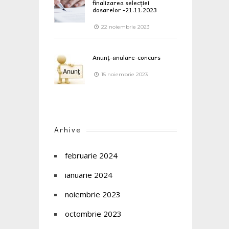
finalizarea selecției
dosarelor -21.11.2023
22 noiembrie 2023
Anunț-anulare-concurs
15 noiembrie 2023
Arhive
februarie 2024
ianuarie 2024
noiembrie 2023
octombrie 2023