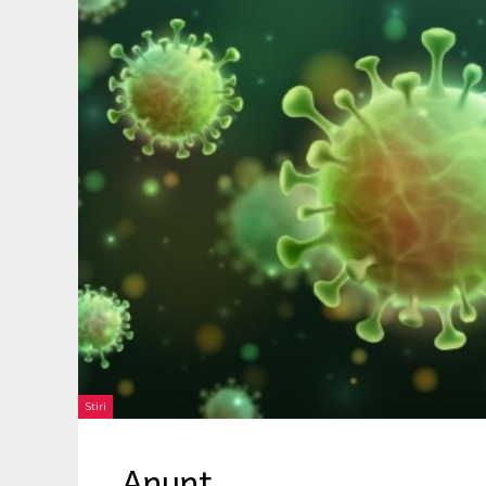
Stiri
Anunt