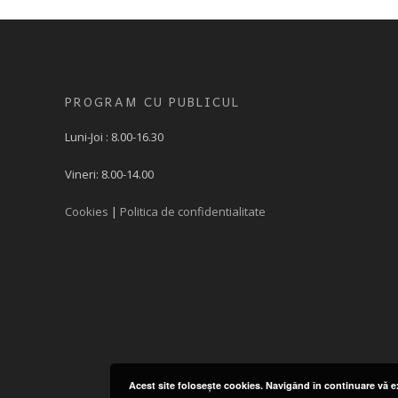
PROGRAM CU PUBLICUL
Luni-Joi : 8.00-16.30
Vineri: 8.00-14.00
Cookies
|
Politica de confidentialitate
Acest site foloseşte cookies. Navigând în continuare vă ex