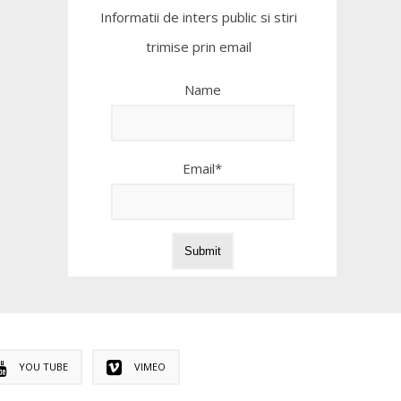
Informatii de inters public si stiri
trimise prin email
Name
Email*
YOU TUBE
VIMEO