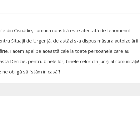
cale din Cisnădie, comuna noastră este afectată de fenomenul
ntru Situații de Urgență, de astăzi s-a dispus măsura autoizolării
podărie. Facem apel pe această cale la toate persoanele care au
stă Decizie, pentru binele lor, binele celor din jur și al comunității
!
ne obligă să “stăm în casă”!