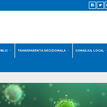
UBLIC
TRANSPARENTA DECIZIONALA
CONSILIUL LOCAL