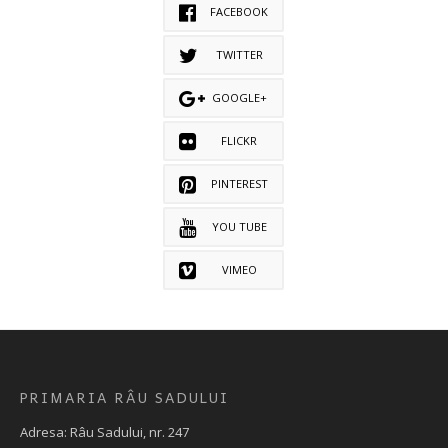
FACEBOOK
TWITTER
GOOGLE+
FLICKR
PINTEREST
YOU TUBE
VIMEO
PRIMARIA RÂU SADULUI
Adresa: Râu Sadului, nr. 247