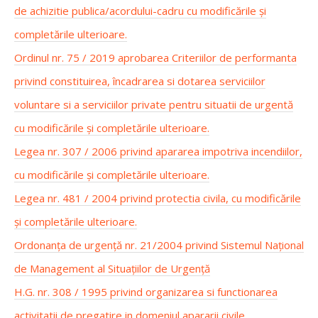
de achizitie publica/acordului-cadru cu modificările și
completările ulterioare.
Ordinul nr. 75 / 2019 aprobarea Criteriilor de performanta
privind constituirea, încadrarea si dotarea serviciilor
voluntare si a serviciilor private pentru situatii de urgentă
cu modificările și completările ulterioare.
Legea nr. 307 / 2006 privind apararea impotriva incendiilor,
cu modificările și completările ulterioare.
Legea nr. 481 / 2004 privind protectia civila, cu modificările
și completările ulterioare.
Ordonanța de urgență nr. 21/2004 privind Sistemul Național
de Management al Situațiilor de Urgență
H.G. nr. 308 / 1995 privind organizarea si functionarea
activitatii de pregatire in domeniul apararii civile