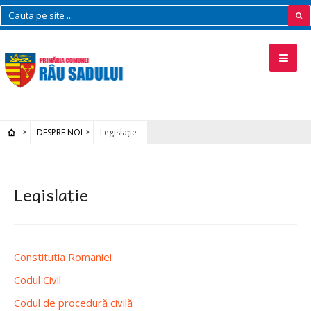
DESPRE NOI
Legislație
Legislație
Constitutia Romaniei
Codul Civil
Codul de procedură civilă