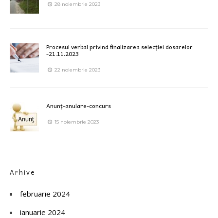
28 noiembrie 2023
Procesul verbal privind finalizarea selecției dosarelor
-21.11.2023
22 noiembrie 2023
Anunț-anulare-concurs
15 noiembrie 2023
Arhive
februarie 2024
ianuarie 2024