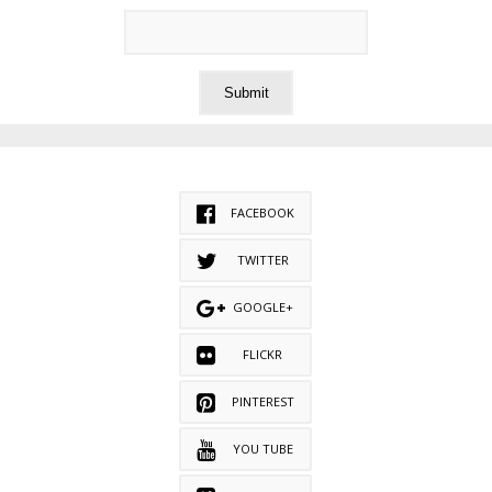
FACEBOOK
TWITTER
GOOGLE+
FLICKR
PINTEREST
YOU TUBE