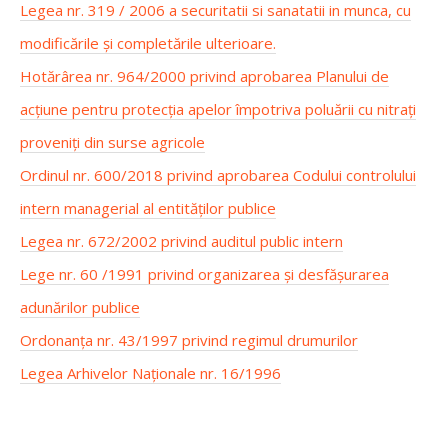
Legea nr. 319 / 2006 a securitatii si sanatatii in munca, cu
modificările și completările ulterioare.
Hotărârea nr. 964/2000 privind aprobarea Planului de
acțiune pentru protecția apelor împotriva poluării cu nitrați
proveniți din surse agricole
Ordinul nr. 600/2018 privind aprobarea Codului controlului
intern managerial al entităților publice
Legea nr. 672/2002 privind auditul public intern
Lege nr. 60 /1991 privind organizarea şi desfăşurarea
adunărilor publice
Ordonanța nr. 43/1997 privind regimul drumurilor
Legea Arhivelor Naționale nr. 16/1996