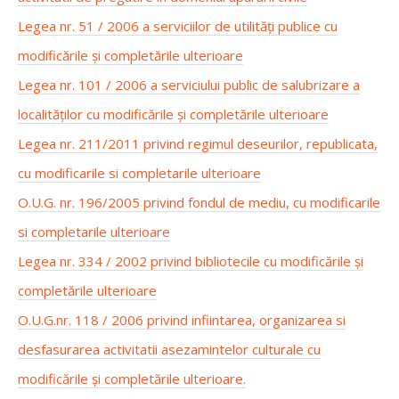
Legea nr. 51 / 2006 a serviciilor de utilități publice cu
modificările și completările ulterioare
Legea nr. 101 / 2006 a serviciului public de salubrizare a
localităților cu modificările și completările ulterioare
Legea nr. 211/2011 privind regimul deseurilor, republicata,
cu modificarile si completarile ulterioare
O.U.G. nr. 196/2005 privind fondul de mediu, cu modificarile
si completarile ulterioare
Legea nr. 334 / 2002 privind bibliotecile cu modificările și
completările ulterioare
O.U.G.nr. 118 / 2006 privind infiintarea, organizarea si
desfasurarea activitatii asezamintelor culturale cu
modificările și completările ulterioare.