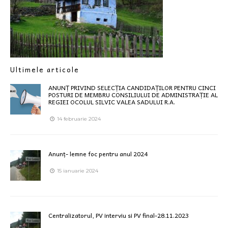
Ultimele articole
ANUNȚ PRIVIND SELECȚIA CANDIDAȚILOR PENTRU CINCI
POSTURI DE MEMBRU CONSILIULUI DE ADMINISTRAȚIE AL
REGIEI OCOLUL SILVIC VALEA SADULUI R.A.
14 februarie 2024
Anunț- lemne foc pentru anul 2024
15 ianuarie 2024
Centralizatorul, PV interviu si PV final-28.11.2023