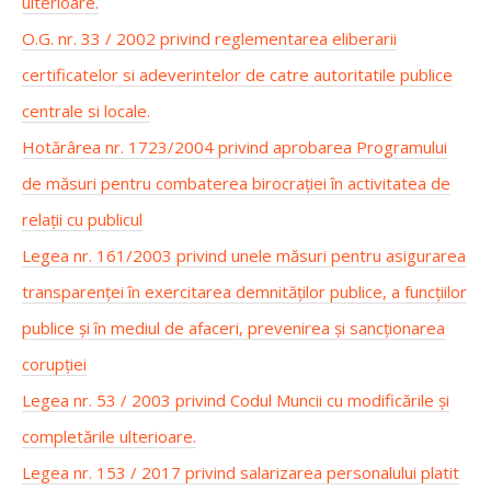
ulterioare.
O.G. nr. 33 / 2002 privind reglementarea eliberarii
certificatelor si adeverintelor de catre autoritatile publice
centrale si locale.
Hotărârea nr. 1723/2004 privind aprobarea Programului
de măsuri pentru combaterea birocrației în activitatea de
relații cu publicul
Legea nr. 161/2003 privind unele măsuri pentru asigurarea
transparenței în exercitarea demnităților publice, a funcțiilor
publice și în mediul de afaceri, prevenirea și sancționarea
corupției
Legea nr. 53 / 2003 privind Codul Muncii cu modificările și
completările ulterioare.
Legea nr. 153 / 2017 privind salarizarea personalului platit