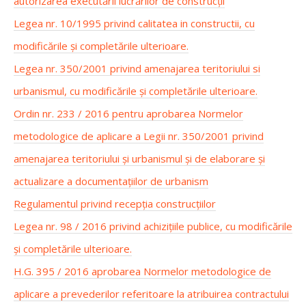
autorizarea executării lucrărilor de construcții
Legea nr. 10/1995 privind calitatea in constructii, cu
modificările și completările ulterioare.
Legea nr. 350/2001 privind amenajarea teritoriului si
urbanismul, cu modificările și completările ulterioare.
Ordin nr. 233 / 2016 pentru aprobarea Normelor
metodologice de aplicare a Legii nr. 350/2001 privind
amenajarea teritoriului și urbanismul și de elaborare și
actualizare a documentațiilor de urbanism
Regulamentul privind recepția construcțiilor
Legea nr. 98 / 2016 privind achizițiile publice, cu modificările
și completările ulterioare.
H.G. 395 / 2016 aprobarea Normelor metodologice de
aplicare a prevederilor referitoare la atribuirea contractului