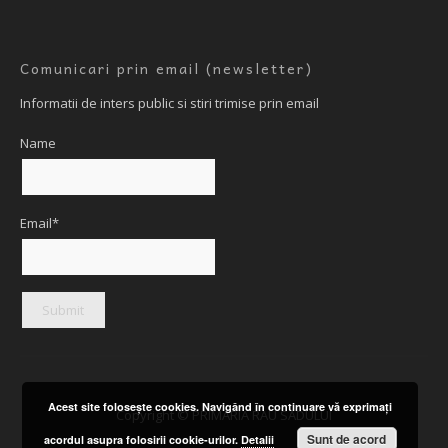
Comunicari prin email (newsletter)
Informatii de inters public si stiri trimise prin email
Name
Email*
Acest site foloseşte cookies. Navigând în continuare vă exprimaţi
Copyright © PRIMARIA RAU SADULUI
Sunt de acord
acordul asupra folosirii cookie-urilor.
Detalii