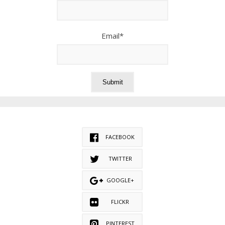
Email*
FACEBOOK
TWITTER
GOOGLE+
FLICKR
PINTEREST