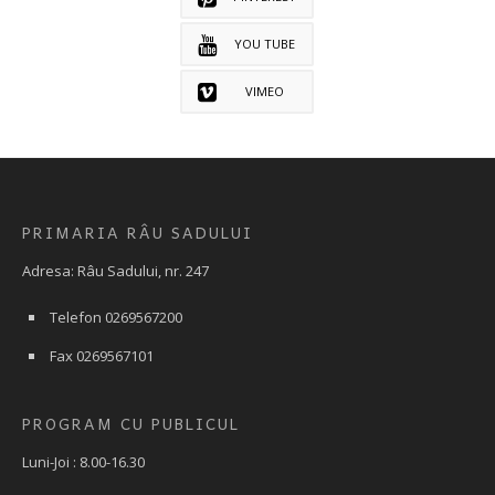
YOU TUBE
VIMEO
PRIMARIA RÂU SADULUI
Adresa: Râu Sadului, nr. 247
Telefon 0269567200
Fax 0269567101
PROGRAM CU PUBLICUL
Luni-Joi : 8.00-16.30