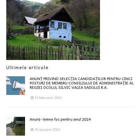
Ultimele articole
ANUNȚ PRIVIND SELECȚIA CANDIDAȚILOR PENTRU CINCI
POSTURI DE MEMBRU CONSILIULUI DE ADMINISTRAȚIE AL
REGIEI OCOLUL SILVIC VALEA SADULUI R.A.
14 februarie 2024
Anunț- lemne foc pentru anul 2024
15 ianuarie 2024