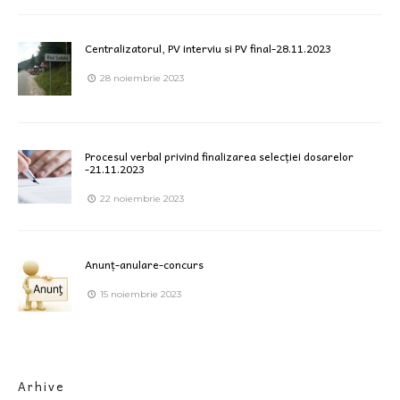
Centralizatorul, PV interviu si PV final-28.11.2023
28 noiembrie 2023
Procesul verbal privind finalizarea selecției dosarelor
-21.11.2023
22 noiembrie 2023
Anunț-anulare-concurs
15 noiembrie 2023
Arhive