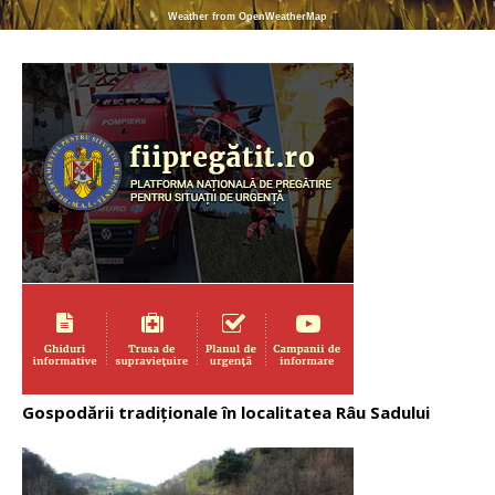
Weather from OpenWeatherMap
Gospodării tradiționale în localitatea Râu Sadului