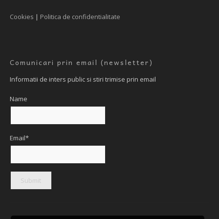
Cookies
|
Politica de confidentialitate
Comunicari prin email (newsletter)
Informatii de inters public si stiri trimise prin email
Name
Email*