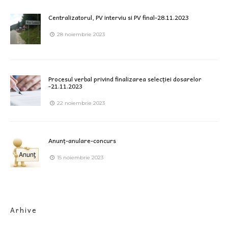
Centralizatorul, PV interviu si PV final-28.11.2023
28 noiembrie 2023
Procesul verbal privind finalizarea selecției dosarelor
-21.11.2023
22 noiembrie 2023
Anunț-anulare-concurs
15 noiembrie 2023
Arhive