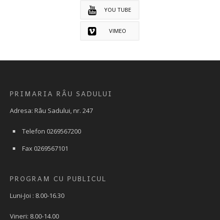
YOU TUBE
VIMEO
PRIMARIA RÂU SADULUI
Adresa: Râu Sadului, nr. 247
Telefon 0269567200
Fax 0269567101
PROGRAM CU PUBLICUL
Luni-Joi : 8.00-16.30
Vineri: 8.00-14.00