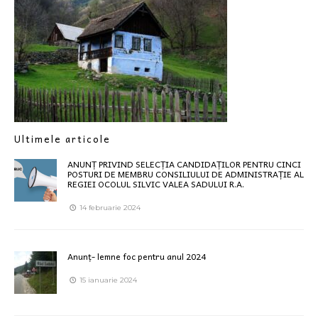
Ultimele articole
ANUNȚ PRIVIND SELECȚIA CANDIDAȚILOR PENTRU CINCI
POSTURI DE MEMBRU CONSILIULUI DE ADMINISTRAȚIE AL
REGIEI OCOLUL SILVIC VALEA SADULUI R.A.
14 februarie 2024
Anunț- lemne foc pentru anul 2024
15 ianuarie 2024