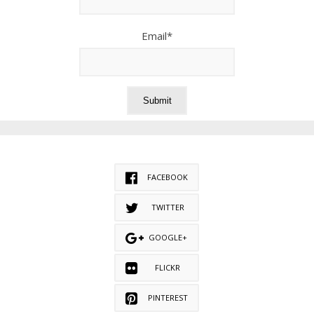
Email*
FACEBOOK
TWITTER
GOOGLE+
FLICKR
PINTEREST