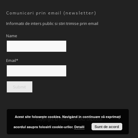
Comunicari prin email (newsletter)
Informatii de inters public si stiri trimise prin email
Name
Email*
Acest site foloseşte cookies. Navigând în continuare vă exprimaţi
Copyright © PRIMARIA RAU SADULUI
Sunt de acord
acordul asupra folosirii cookie-urilor.
Detalii