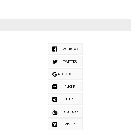
FACEBOOK
TWITTER
GOOGLE+
FLICKR
PINTEREST
YOU TUBE
VIMEO