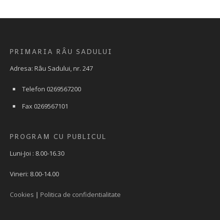
PRIMARIA RÂU SADULUI
Adresa: Râu Sadului, nr. 247
Telefon 0269567200
Fax 0269567101
PROGRAM CU PUBLICUL
Luni-Joi : 8.00-16.30
Vineri: 8.00-14.00
Cookies
|
Politica de confidentialitate