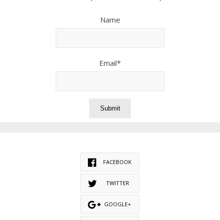
Name
Email*
FACEBOOK
TWITTER
GOOGLE+