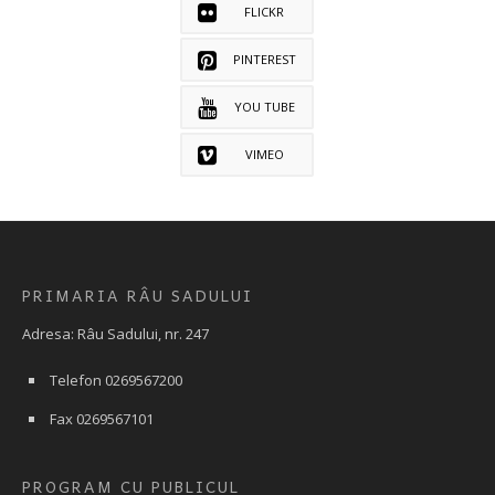
FLICKR
PINTEREST
YOU TUBE
VIMEO
PRIMARIA RÂU SADULUI
Adresa: Râu Sadului, nr. 247
Telefon 0269567200
Fax 0269567101
PROGRAM CU PUBLICUL