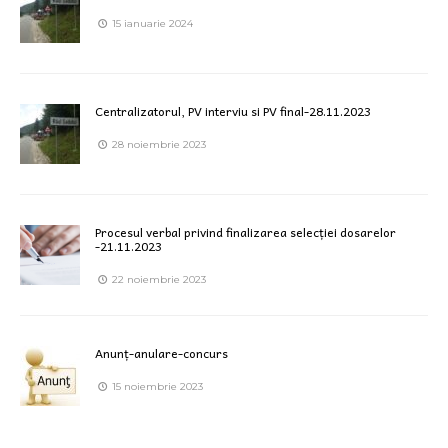
15 ianuarie 2024
Centralizatorul, PV interviu si PV final-28.11.2023
28 noiembrie 2023
Procesul verbal privind finalizarea selecției dosarelor
-21.11.2023
22 noiembrie 2023
Anunț-anulare-concurs
15 noiembrie 2023