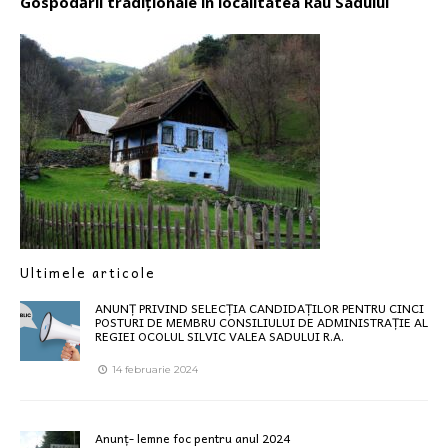
Gospodării tradiționale în localitatea Râu Sadului
Ultimele articole
ANUNȚ PRIVIND SELECȚIA CANDIDAȚILOR PENTRU CINCI
POSTURI DE MEMBRU CONSILIULUI DE ADMINISTRAȚIE AL
REGIEI OCOLUL SILVIC VALEA SADULUI R.A.
14 februarie 2024
Anunț- lemne foc pentru anul 2024