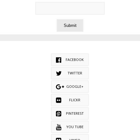
FACEBOOK
TWITTER
GOOGLE+
FLICKR
PINTEREST
YOU TUBE