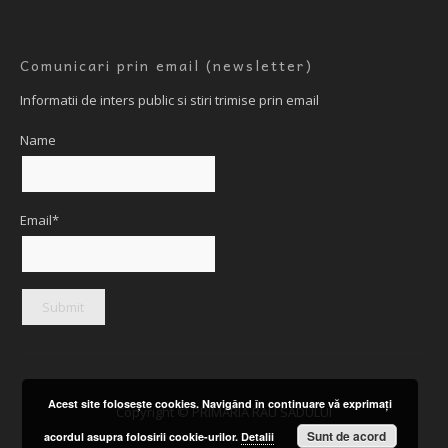
Comunicari prin email (newsletter)
Informatii de inters public si stiri trimise prin email
Name
Email*
Acest site foloseşte cookies. Navigând în continuare vă exprimaţi
Copyright © PRIMARIA RAU SADULUI
Sunt de acord
acordul asupra folosirii cookie-urilor.
Detalii