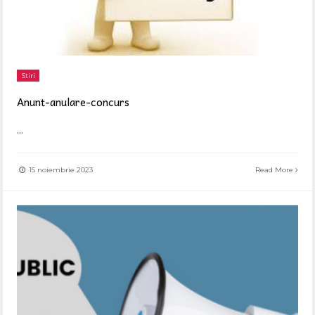
Stiri
Anunț-anulare-concurs
...
15 noiembrie 2023
Read More