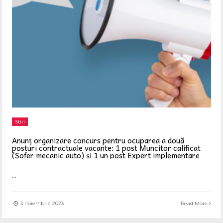
Stiri
Anunț organizare concurs pentru ocuparea a două
posturi contractuale vacante: 1 post Muncitor calificat
(Șofer mecanic auto) și 1 un post Expert implementare
...
3 noiembrie 2023
Read More