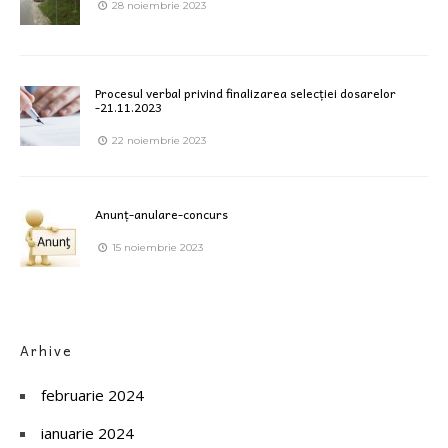
28 noiembrie 2023
Procesul verbal privind finalizarea selecției dosarelor
-21.11.2023
22 noiembrie 2023
Anunț-anulare-concurs
15 noiembrie 2023
Arhive
februarie 2024
ianuarie 2024