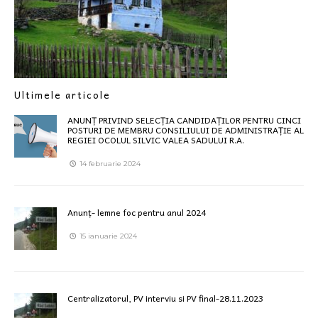
Ultimele articole
ANUNȚ PRIVIND SELECȚIA CANDIDAȚILOR PENTRU CINCI
POSTURI DE MEMBRU CONSILIULUI DE ADMINISTRAȚIE AL
REGIEI OCOLUL SILVIC VALEA SADULUI R.A.
14 februarie 2024
Anunț- lemne foc pentru anul 2024
15 ianuarie 2024
Centralizatorul, PV interviu si PV final-28.11.2023