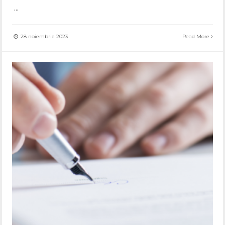
...
28 noiembrie 2023
Read More