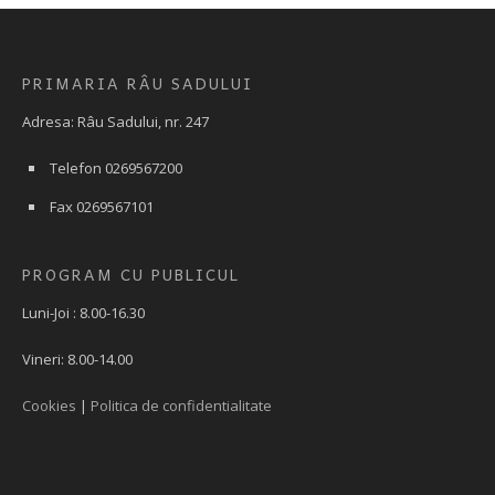
PRIMARIA RÂU SADULUI
Adresa: Râu Sadului, nr. 247
Telefon 0269567200
Fax 0269567101
PROGRAM CU PUBLICUL
Luni-Joi : 8.00-16.30
Vineri: 8.00-14.00
Cookies
|
Politica de confidentialitate