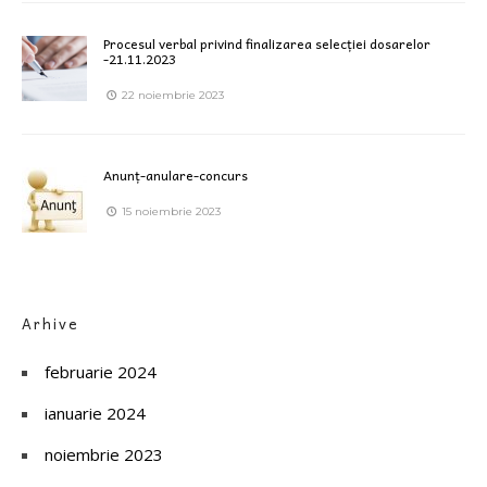
Procesul verbal privind finalizarea selecției dosarelor
-21.11.2023
22 noiembrie 2023
Anunț-anulare-concurs
15 noiembrie 2023
Arhive
februarie 2024
ianuarie 2024
noiembrie 2023