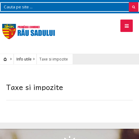
Info utile
Taxe si impozite
Taxe si impozite
RIU SADULUI