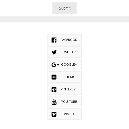
FACEBOOK
TWITTER
GOOGLE+
FLICKR
PINTEREST
YOU TUBE
VIMEO