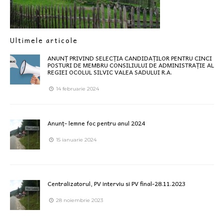
Ultimele articole
ANUNȚ PRIVIND SELECȚIA CANDIDAȚILOR PENTRU CINCI
POSTURI DE MEMBRU CONSILIULUI DE ADMINISTRAȚIE AL
REGIEI OCOLUL SILVIC VALEA SADULUI R.A.
14 februarie 2024
Anunț- lemne foc pentru anul 2024
15 ianuarie 2024
Centralizatorul, PV interviu si PV final-28.11.2023
28 noiembrie 2023