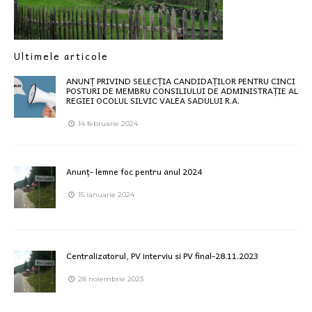
Ultimele articole
ANUNȚ PRIVIND SELECȚIA CANDIDAȚILOR PENTRU CINCI
POSTURI DE MEMBRU CONSILIULUI DE ADMINISTRAȚIE AL
REGIEI OCOLUL SILVIC VALEA SADULUI R.A.
14 februarie 2024
Anunț- lemne foc pentru anul 2024
15 ianuarie 2024
Centralizatorul, PV interviu si PV final-28.11.2023
28 noiembrie 2023