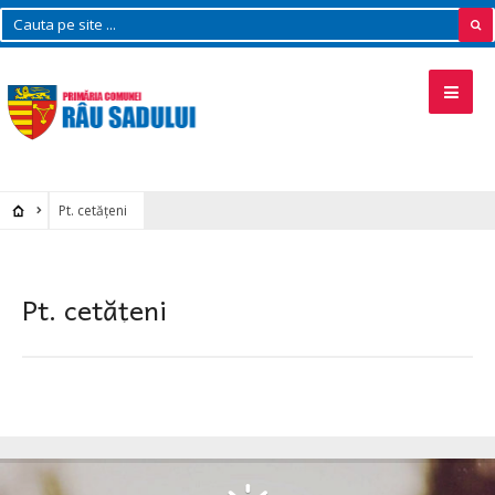
Pt. cetățeni
Pt. cetățeni
RIU SADULUI