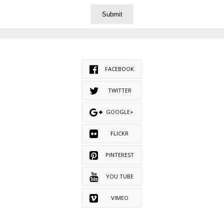
FACEBOOK
TWITTER
GOOGLE+
FLICKR
PINTEREST
YOU TUBE
VIMEO