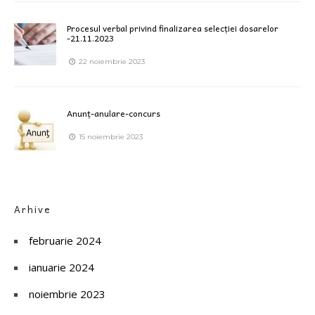
Procesul verbal privind finalizarea selecției dosarelor
-21.11.2023
22 noiembrie 2023
Anunț-anulare-concurs
15 noiembrie 2023
Arhive
februarie 2024
ianuarie 2024
noiembrie 2023