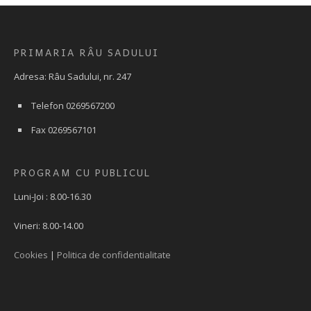
PRIMARIA RÂU SADULUI
Adresa: Râu Sadului, nr. 247
Telefon 0269567200
Fax 0269567101
PROGRAM CU PUBLICUL
Luni-Joi : 8.00-16.30
Vineri: 8.00-14.00
Cookies
|
Politica de confidentialitate